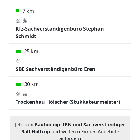
7 km
Kfz-Sachverständigenbüro Stephan
Schmidt
25 km
SBE Sachverständigenbüro Eren
30 km
Trockenbau Hölscher (Stukkateurmeister)
Jetzt von
Baubiologe IBN und Sachverständiger
Ralf Holtrup
und weiteren Firmen Angebote
anfordern