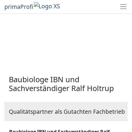
primaProfi
Baubiologe IBN und
Sachverständiger Ralf Holtrup
Qualitätspartner als Gutachten Fachbetrieb
Baubiologe IBN und Sachverständiger Ralf