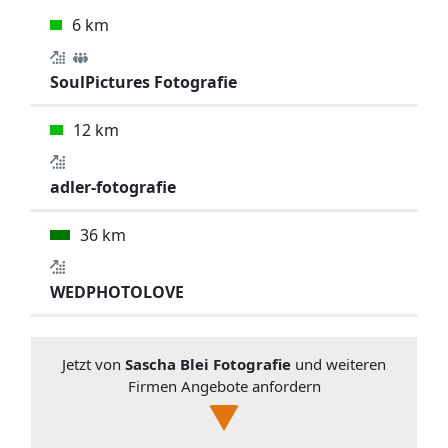
6 km
SoulPictures Fotografie
12 km
adler-fotografie
36 km
WEDPHOTOLOVE
Jetzt von
Sascha Blei Fotografie
und weiteren
Firmen Angebote anfordern