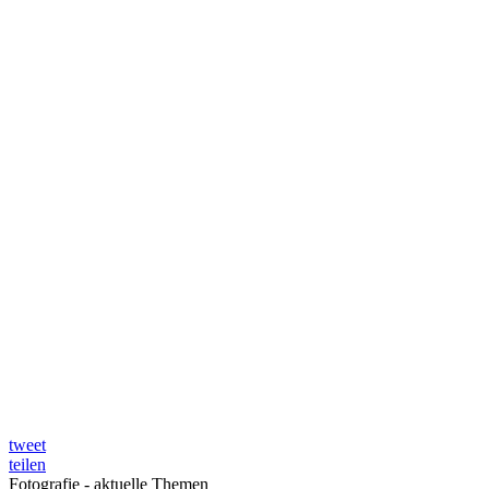
tweet
teilen
Fotografie - aktuelle Themen