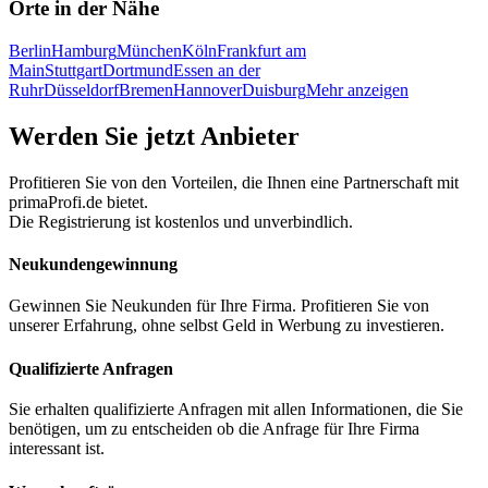
Orte in der Nähe
Berlin
Hamburg
München
Köln
Frankfurt am
Main
Stuttgart
Dortmund
Essen an der
Ruhr
Düsseldorf
Bremen
Hannover
Duisburg
Mehr anzeigen
Werden Sie jetzt Anbieter
Profitieren Sie von den Vorteilen, die Ihnen eine Partnerschaft mit
primaProfi.de bietet.
Die Registrierung ist kostenlos und unverbindlich.
Neukunden
gewinnung
Gewinnen Sie Neukunden für Ihre Firma. Profitieren Sie von
unserer Erfahrung, ohne selbst Geld in Werbung zu investieren.
Qualifizierte Anfragen
Sie erhalten qualifizierte Anfragen mit allen Informationen, die Sie
benötigen, um zu entscheiden ob die Anfrage für Ihre Firma
interessant ist.