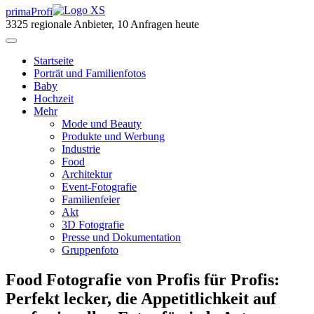
primaProfi
3325
regionale Anbieter, 10 Anfragen heute
Start
seite
Porträt und Familienfotos
Baby
Hochzeit
Mehr
Mode und Beauty
Produkte und Werbung
Industrie
Food
Architektur
Event-Fotografie
Familienfeier
Akt
3D Fotografie
Presse und Dokumentation
Gruppenfoto
Food Fotografie von Profis für Profis:
Perfekt lecker, die Appetitlichkeit auf