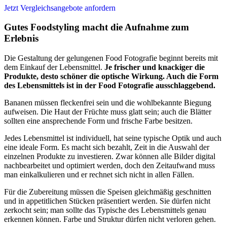
Jetzt Vergleichsangebote anfordern
Gutes Foodstyling macht die Aufnahme zum
Erlebnis
Die Gestaltung der gelungenen Food Fotografie beginnt bereits mit
dem Einkauf der Lebensmittel.
Je frischer und knackiger die
Produkte, desto schöner die optische Wirkung. Auch die Form
des Lebensmittels ist in der Food Fotografie ausschlaggebend.
Bananen müssen fleckenfrei sein und die wohlbekannte Biegung
aufweisen. Die Haut der Früchte muss glatt sein; auch die Blätter
sollten eine ansprechende Form und frische Farbe besitzen.
Jedes Lebensmittel ist individuell, hat seine typische Optik und auch
eine ideale Form. Es macht sich bezahlt, Zeit in die Auswahl der
einzelnen Produkte zu investieren. Zwar können alle Bilder digital
nachbearbeitet und optimiert werden, doch den Zeitaufwand muss
man einkalkulieren und er rechnet sich nicht in allen Fällen.
Für die Zubereitung müssen die Speisen gleichmäßig geschnitten
und in appetitlichen Stücken präsentiert werden. Sie dürfen nicht
zerkocht sein; man sollte das Typische des Lebensmittels genau
erkennen können. Farbe und Struktur dürfen nicht verloren gehen.