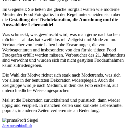
Im Gegenteil: Sie ließen die gleiche Sorgfalt walten wie moderne
Meister der Food Fotografie. In der Regel unterscheiden sich aber
die
Gestaltung der Tischdekoration, die Anordnung und die
Auswahl der Lebensmittel
.
Was schmeckt, was gewünscht wird, was man gerne nachkochen
möchte — all das hat zweifellos mit Zeitgeist und Mode zu tun.
Verbraucher von heute haben hohe Erwartungen, die von
Werbeagenturen und insbesondere von den für sie tätigen Food
Fotografen erfüllt werden müssen. Verbraucher des 21. Jahrhunderts
sind verwöhnt und würden sich mit nicht gestylten Foodaufnahmen
kaum zufriedengeben.
Die Wahl der Motive richtet sich stark nach Modetrends, was sich
vor allem in der benutzten Dekoration widerspiegelt. Auch die
Zielgruppe wird je nach Medium, in dem das Foto erscheint, auf
unterschiedliche Weise angesprochen.
Mal ist die Dekoration zurückhaltend und puristisch, dann wieder
üppig und verspielt. In manchen Zeiten sind konkrete Lebensmittel
populär, in anderen Zeiten verlieren sie an Bedeutung.
Jetzt unverbindlich