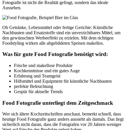
Fotografie ist nicht die Realität gefragt, sondern das ideale
Aussehen.
Ob Getränke, Lebensmittel oder fertige Gerichte: Künstliche
Nachbauten und Ersatzstoffe sind ein unverzichtbares Mittel, um
den gewünschten Werbeeffekt zu erzielen. Mit dem richtigen
Foodstyling wirken alle abgebildeten Speisen makellos.
Was für gute Food Fotografie benötigt wird:
Frische und makellose Produkte
Kochkenntnisse und ein gutes Auge
Erfahrung und Teamgeist
Hilfsmittel und Equipment für künstliche Nachbauten
perfekte Beleuchtung
Gespür für aktuelle Trends
Food Fotografie unterliegt dem Zeitgeschmack
Wer sich ältere Kochzeitschriften anschaut, bemerkt schnell, dass
heutige Food Fotografie ganz anders aussieht als damals. Das liegt
sicherlich nicht daran, dass die Fotografen vor 20 Jahren weniger
Wert auf Frische der Produkte gelegt haben.