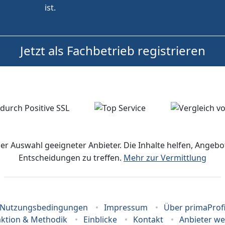
ist.
Jetzt als Fachbetrieb registrieren
der Auswahl geeigneter Anbieter. Die Inhalte helfen, Ange
Entscheidungen zu treffen.
Mehr zur Vermittlung
Nutzungsbedingungen
Impressum
Über primaProf
ktion & Methodik
Einblicke
Kontakt
Anbieter w