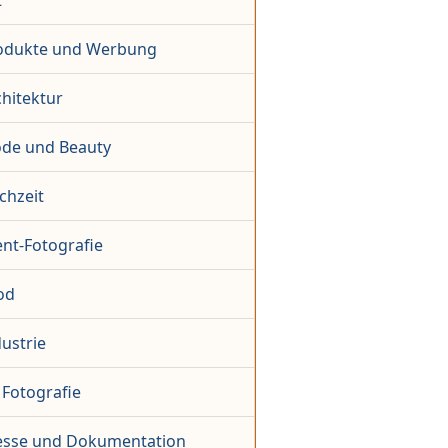
t
odukte und Werbung
hitektur
de und Beauty
chzeit
ent-Fotografie
od
ustrie
 Fotografie
esse und Dokumentation