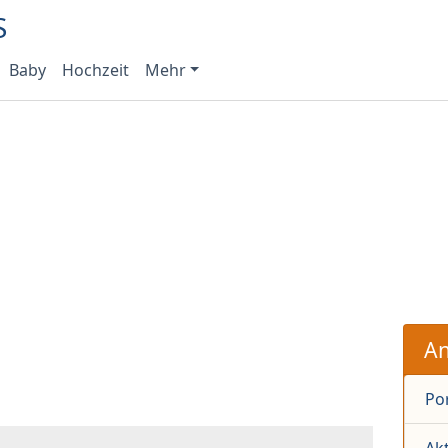
Baby
Hochzeit
Mehr
An
Po