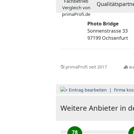
Qualitätspartn
Photo Bridge
Sonnenstrasse 33
97199 Ochsenfurt
primaProfi seit 2017
au
Eintrag bearbeiten
|
Firma kos
Weitere Anbieter in 
78