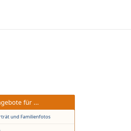
gebote für ...
rträt und Familienfotos