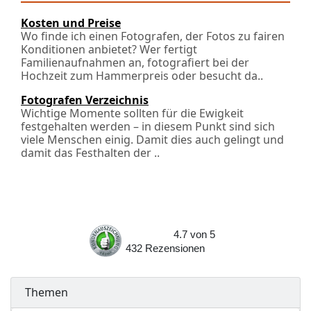
Kosten und Preise
Wo finde ich einen Fotografen, der Fotos zu fairen
Konditionen anbietet? Wer fertigt
Familienaufnahmen an, fotografiert bei der
Hochzeit zum Hammerpreis oder besucht da..
Fotografen Verzeichnis
Wichtige Momente sollten für die Ewigkeit
festgehalten werden – in diesem Punkt sind sich
viele Menschen einig. Damit dies auch gelingt und
damit das Festhalten der ..
4.7
von
5
432
Rezensionen
Themen