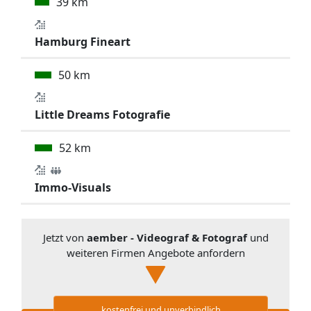
39 km
Hamburg Fineart
50 km
Little Dreams Fotografie
52 km
Immo-Visuals
Jetzt von
aember - Videograf & Fotograf
und
weiteren Firmen Angebote anfordern
kostenfrei und unverbindlich