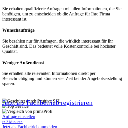
Sie erhalten qualifizierte Anfragen mit allen Informationen, die Sie
benötigen, um zu entscheiden ob die Anfrage für Ihre Firma
interessant ist.
Wunschaufträge
Sie bezahlen nur für Anfragen, die wirklich interessant für Ihr
Geschäft sind. Das bedeutet volle Kostenkontrolle bei höchster
Qualität.
Weniger Außendienst
Sie erhalten alle relevanten Informationen direkt per
Benachrichtigung und können viel Zeit bei der Angebotserstellung
sparen.
Jetzt als Fachbetrieb registrieren
Anfrage einstellen
in 2 Minuten
Jetzt als Fachbetrieb anmelden