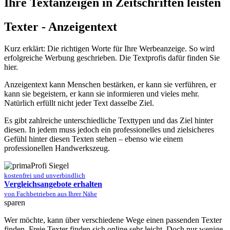
Ihre Textanzeigen in Zeitschriften leisten
Texter - Anzeigentext
Kurz erklärt: Die richtigen Worte für Ihre Werbeanzeige. So wird
erfolgreiche Werbung geschrieben. Die Textprofis dafür finden Sie
hier.
Anzeigentext kann Menschen bestärken, er kann sie verführen, er
kann sie begeistern, er kann sie informieren und vieles mehr.
Natürlich erfüllt nicht jeder Text dasselbe Ziel.
Es gibt zahlreiche unterschiedliche Texttypen und das Ziel hinter
diesen. In jedem muss jedoch ein professionelles und zielsicheres
Gefühl hinter diesen Texten stehen – ebenso wie einem
professionellen Handwerkszeug.
kostenfrei und unverbindlich
Vergleichsangebote erhalten
von Fachbetrieben aus Ihrer Nähe
sparen
Wer möchte, kann über verschiedene Wege einen passenden Texter
finden. Freie Texter finden sich online sehr leicht. Doch nur wenige