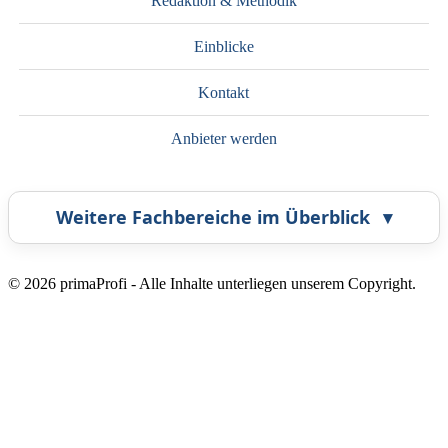
Redaktion & Methodik
Einblicke
Kontakt
Anbieter werden
Weitere Fachbereiche im Überblick
▾
Airbrush
Bestatter
© 2026 primaProfi - Alle Inhalte unterliegen unserem Copyright.
Callcenter
Coaching