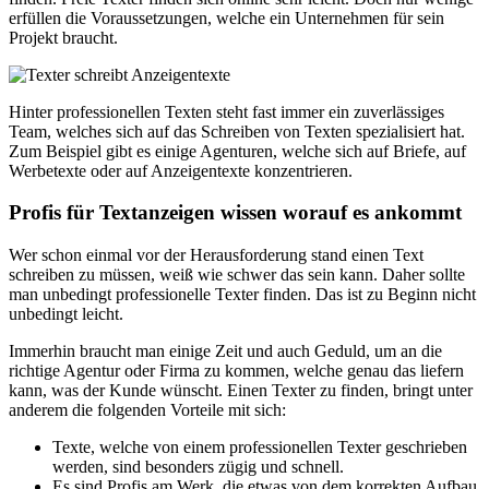
erfüllen die Voraussetzungen, welche ein Unternehmen für sein
Projekt braucht.
Hinter professionellen Texten steht fast immer ein zuverlässiges
Team, welches sich auf das Schreiben von Texten spezialisiert hat.
Zum Beispiel gibt es einige Agenturen, welche sich auf Briefe, auf
Werbetexte oder auf Anzeigentexte konzentrieren.
Profis für Textanzeigen wissen worauf es ankommt
Wer schon einmal vor der Herausforderung stand einen Text
schreiben zu müssen, weiß wie schwer das sein kann. Daher sollte
man unbedingt professionelle Texter finden. Das ist zu Beginn nicht
unbedingt leicht.
Immerhin braucht man einige Zeit und auch Geduld, um an die
richtige Agentur oder Firma zu kommen, welche genau das liefern
kann, was der Kunde wünscht. Einen Texter zu finden, bringt unter
anderem die folgenden Vorteile mit sich:
Texte, welche von einem professionellen Texter geschrieben
werden, sind besonders zügig und schnell.
Es sind Profis am Werk, die etwas von dem korrekten Aufbau