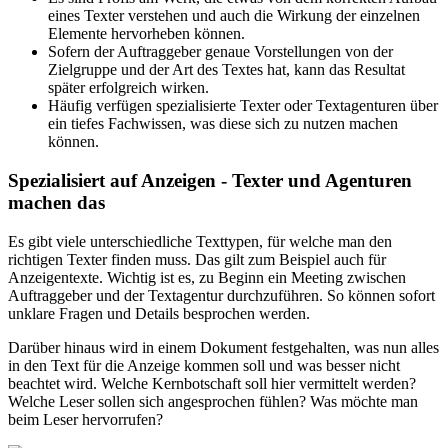
eines Texter verstehen und auch die Wirkung der einzelnen
Elemente hervorheben können.
Sofern der Auftraggeber genaue Vorstellungen von der
Zielgruppe und der Art des Textes hat, kann das Resultat
später erfolgreich wirken.
Häufig verfügen spezialisierte Texter oder Textagenturen über
ein tiefes Fachwissen, was diese sich zu nutzen machen
können.
Spezialisiert auf Anzeigen - Texter und Agenturen
machen das
Es gibt viele unterschiedliche Texttypen, für welche man den
richtigen Texter finden muss. Das gilt zum Beispiel auch für
Anzeigentexte. Wichtig ist es, zu Beginn ein Meeting zwischen
Auftraggeber und der Textagentur durchzuführen. So können sofort
unklare Fragen und Details besprochen werden.
Darüber hinaus wird in einem Dokument festgehalten, was nun alles
in den Text für die Anzeige kommen soll und was besser nicht
beachtet wird. Welche Kernbotschaft soll hier vermittelt werden?
Welche Leser sollen sich angesprochen fühlen? Was möchte man
beim Leser hervorrufen?