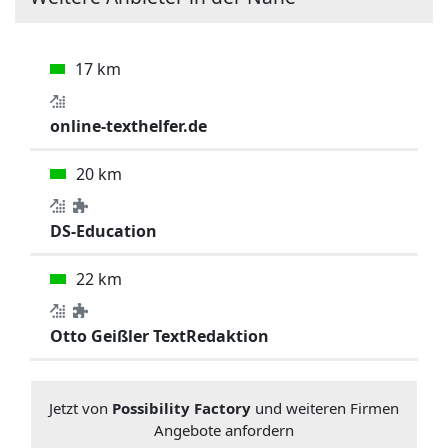
17 km
online-texthelfer.de
20 km
DS-Education
22 km
Otto Geißler TextRedaktion
Jetzt von
Possibility Factory
und weiteren Firmen
Angebote anfordern