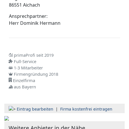
86551 Aichach
Ansprechpartner:
Herr
Dominik Hermann
primaProfi seit 2019
Full-Service
1-3 Mitarbeiter
Firmengründung 2018
Einzelfirma
aus Bayern
Eintrag bearbeiten
|
Firma kostenfrei eintragen
Weitere Anbieter in der Nähe