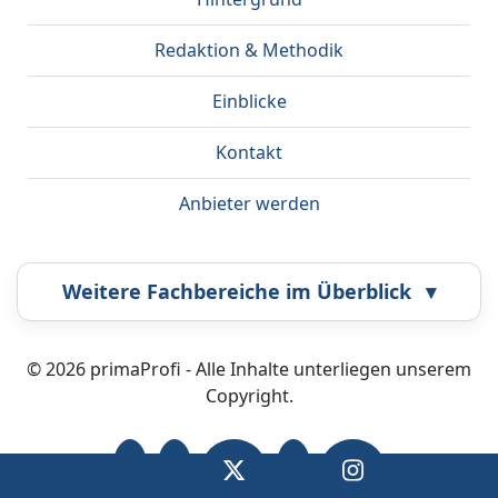
Redaktion & Methodik
Einblicke
Kontakt
Anbieter werden
Weitere Fachbereiche im Überblick
▾
Airbrush
Bestatter
© 2026 primaProfi - Alle Inhalte unterliegen unserem
Copyright.
Callcenter
Coaching
Energieberatung
Fahrzeugortung