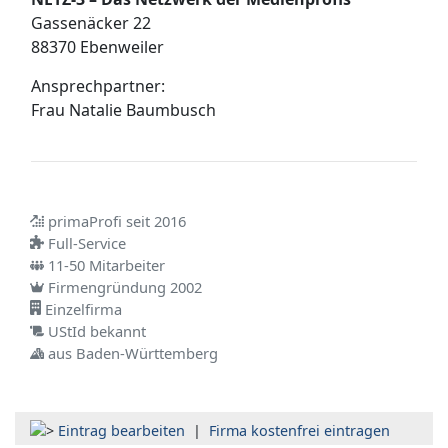
Gassenäcker 22
88370 Ebenweiler
Ansprechpartner:
Frau
Natalie Baumbusch
primaProfi seit 2016
Full-Service
11-50 Mitarbeiter
Firmengründung 2002
Einzelfirma
UStId bekannt
aus Baden-Württemberg
Eintrag bearbeiten
|
Firma kostenfrei eintragen