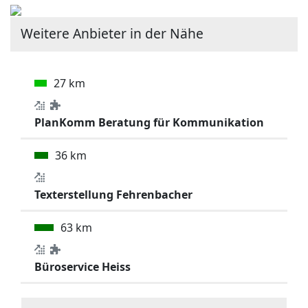
Weitere Anbieter in der Nähe
27 km
PlanKomm Beratung für Kommunikation
36 km
Texterstellung Fehrenbacher
63 km
Büroservice Heiss