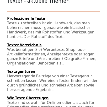
Texter - aktuelle Themen
Professionelle Texte
Texte zu schreiben ist ein Handwerk, das man
beherrschen muss - genau wie ein klassisches
Handwerk, das mit Rohstoffen und Werkzeugen
hantiert. Der Rohstoff des Text..
Texter Verzeichnis
Was benötigen Sie? Werbetexte, Shop- oder
Artikelinformationen, Anzeigentexte oder sogar
ganze Briefe und Anschreiben? Ob große Firmen,
Organisationen, Behörden als ..
Textagenturen
Hervorragende Beiträge von einer Textagentur
schreiben lassen. Wer einen Texter finden will, der
durch gründliches und schnelles Arbeiten sowie
hervorragende Ergebnis..
Wie Texte überzeugen
Texte sind sowohl für Onlinemedien als auch für
Printmedien dann professionell, wenn sie unter