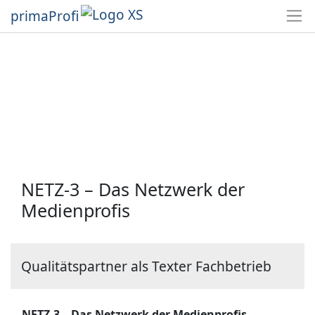
primaProfi
NETZ-3 – Das Netzwerk der
Medienprofis
Qualitätspartner als Texter Fachbetrieb
NETZ-3 – Das Netzwerk der Medienprofis