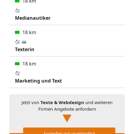
18 km
Medianautiker
18 km
Texterin
18 km
Marketing und Text
Jetzt von
Texte & Webdesign
und weiteren
Firmen Angebote anfordern
kostenfrei und unverbindlich