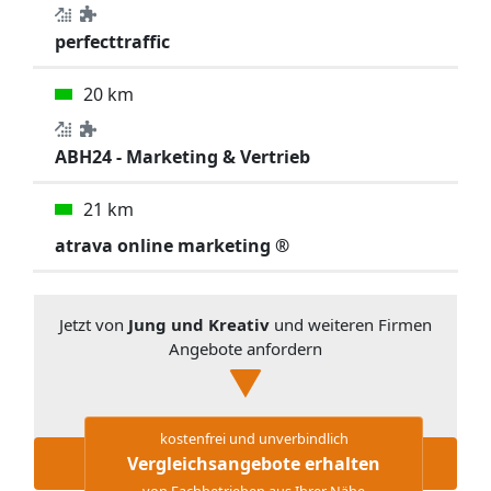
perfecttraffic
20 km
ABH24 - Marketing & Vertrieb
21 km
atrava online marketing ®
Jetzt von
Jung und Kreativ
und weiteren Firmen
Angebote anfordern
kostenfrei und unverbindlich
Vergleichsangebote erhalten
von Fachbetrieben aus Ihrer Nähe