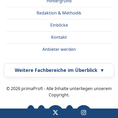
Hintergrund
Redaktion & Methodik
Einblicke
Kontakt
Anbieter werden
Weitere Fachbereiche im Überblick
▾
Airbrush
Bestatter
© 2026 primaProfi - Alle Inhalte unterliegen unserem
Copyright.
Callcenter
Coaching