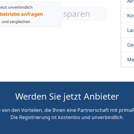
Ai
Jetzt unverbindlich
sparen
betriebe anfragen
Ko
und vergleichen
Lac
Ge
Me
Werden Sie jetzt Anbieter
e von den Vorteilen, die Ihnen eine Partnerschaft mit primaP
Die Registrierung ist kostenlos und unverbindlich.