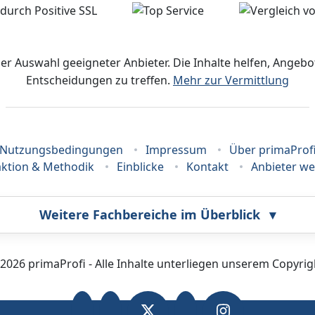
der Auswahl geeigneter Anbieter. Die Inhalte helfen, Ange
Entscheidungen zu treffen.
Mehr zur Vermittlung
Nutzungsbedingungen
Impressum
Über primaProf
ktion & Methodik
Einblicke
Kontakt
Anbieter w
Weitere Fachbereiche im Überblick
▾
Callcenter
Coaching
2026 primaProfi - Alle Inhalte unterliegen unserem Copyrig
Fotografie
Frankiermaschine