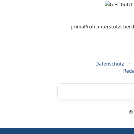
primaProfi unterstützt bei 
Datenschutz
Reda
Bestatter
© 
Fahrzeugortung