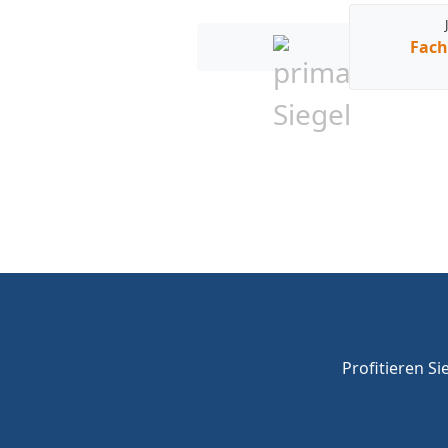
Fach
Profitieren Si