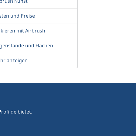
rbrush Kunst
sten und Preise
kieren mit Airbrush
genstände und Flächen
hr anzeigen
rofi.de bietet.