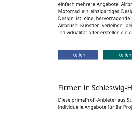
einfach mehrere Angebote. Airb
Motorrad ein einzigartiges Desig
Design ist eine hervorragende 
Airbrush Künstler verleihen b
Individualität oder erstellen ein 
teilen
teilen
Firmen in Schleswig-H
Diese primaProfi-Anbieter aus Sc
individuelle Angebote für Ihr Proj