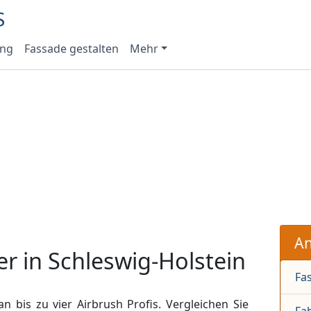
ung
Fassade gestalten
Mehr
An
r in Schleswig-Holstein
Fa
an bis zu vier Airbrush Profis. Vergleichen Sie