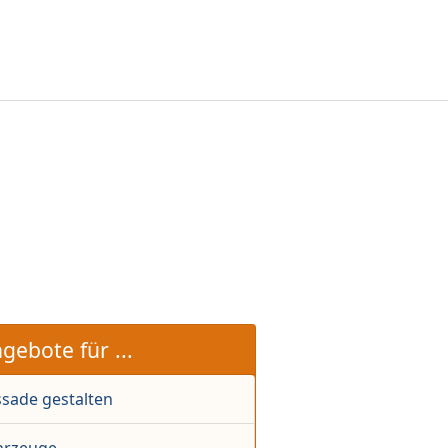
gebote für ...
ssade gestalten