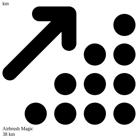
km
Airbrush Magic
38 km