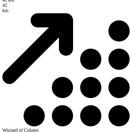
42
km
Wizzard of Colours