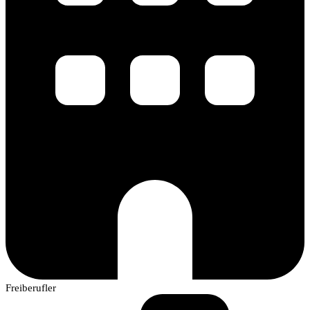
Freiberufler