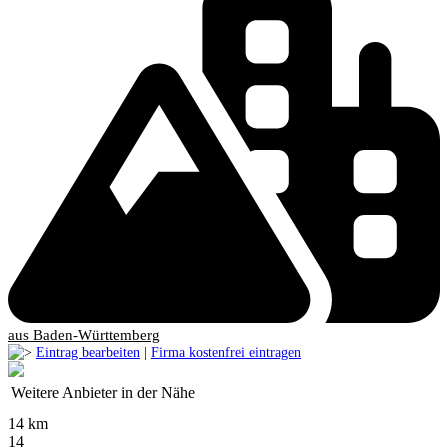
aus Baden-Württemberg
Eintrag bearbeiten
|
Firma kostenfrei eintragen
Weitere Anbieter in der Nähe
14 km
14