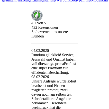
gestalten
Fahrzeuge
Raumgestaltung
Werbung
Bodypainting
Modellbau
4.7
von
5
432
Rezensionen
So bewerten uns unsere
Kunden
04.03.2026
Rundum glücklich! Service,
Auswahl und Qualität haben
voll überzeugt. primaProfi ist
eine super Plattform zur
effizienten Beschaffung.
08.02.2026
Unsere Anfrage wurde sofort
bearbeitet und Firmen
reagierten prompt, zwei
davon noch am selben tag.
Sehr detaillierte Angebote
bekommen. Besonders
beeindruckt hat die