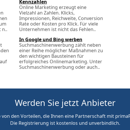
Kennzahlen
Online Marketing erzeugt eine
en
Vielzahl an Zahlen. Klicks,
men
Impressionen, Reichweite, Conversion
zum
Rate oder Kosten pro Klick. Für viele
 n..
Unternehmen ist nicht das Fehlen..
In Google und Bing werben
t
Suchmaschinenwerbung zählt neben
unden
einer Reihe möglicher Maßnahmen zu
den wichtigen Bausteinen für
 auf
erfolgreiches Onlinemarketing. Unter
Suchmaschinenwerbung oder auch..
Werden Sie jetzt Anbieter
e von den Vorteilen, die Ihnen eine Partnerschaft mit primaP
Die Registrierung ist kostenlos und unverbindlich.