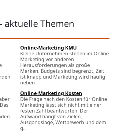
- aktuelle Themen
Online-Marketing KMU
Kleine Unternehmen stehen im Online
Marketing vor anderen
e
Herausforderungen als große
Marken. Budgets sind begrenzt, Zeit
nden
ist knapp und Marketing wird häufig
neben ..
Online-Marketing Kosten
 aber
Die Frage nach den Kosten für Online
 Das
Marketing lässt sich nicht mit einer
festen Zahl beantworten. Der
nden
Aufwand hängt von Zielen,
Ausgangslage, Wettbewerb und dem
g..