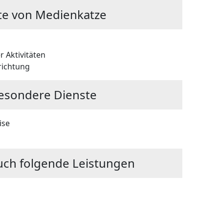
te von Medienkatze
 Aktivitäten
ichtung
esondere Dienste
ise
uch folgende Leistungen