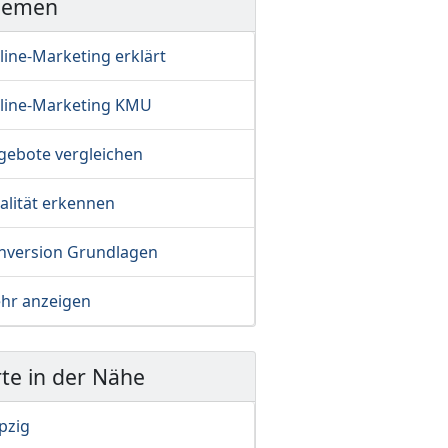
hemen
line-Marketing erklärt
line-Marketing KMU
gebote vergleichen
alität erkennen
nversion Grundlagen
hr anzeigen
te in der Nähe
pzig