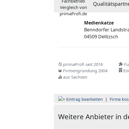
Qualitätspartn
Medienkatze
Benndorfer Landstr
04509 Delitzsch
primaProfi seit 2016
Ful
Firmengründung 2004
Ein
aus Sachsen
Eintrag bearbeiten
|
Firma kos
Weitere Anbieter in 