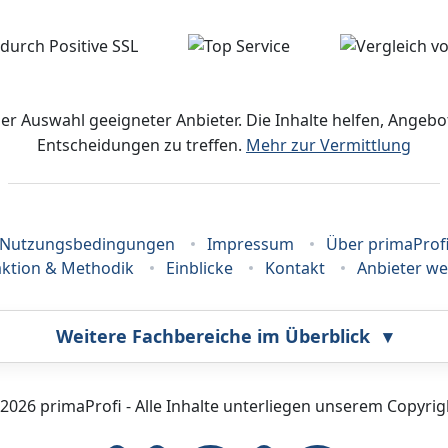
der Auswahl geeigneter Anbieter. Die Inhalte helfen, Ange
Entscheidungen zu treffen.
Mehr zur Vermittlung
Nutzungsbedingungen
Impressum
Über primaProf
ktion & Methodik
Einblicke
Kontakt
Anbieter w
Weitere Fachbereiche im Überblick
▾
Bestatter
Callcenter
2026 primaProfi - Alle Inhalte unterliegen unserem Copyrig