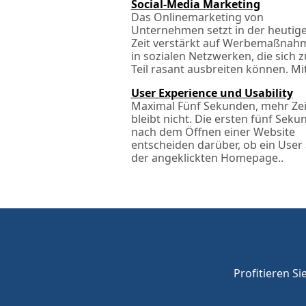
Social-Media Marketing
Das Onlinemarketing von
Unternehmen setzt in der heutig
Zeit verstärkt auf Werbemaßnah
in sozialen Netzwerken, die sich 
Teil rasant ausbreiten können. Mit
User Experience und Usability
Maximal Fünf Sekunden, mehr Zei
bleibt nicht. Die ersten fünf Sek
nach dem Öffnen einer Website
entscheiden darüber, ob ein User
der angeklickten Homepage..
Profitieren Si