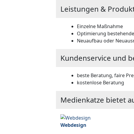
Leistungen & Produk
Einzelne Maßnahme
Optimierung bestehender
Neuaufbau oder Neuausr
Kundenservice und b
beste Beratung, faire Pre
kostenlose Beratung
Medienkatze bietet a
Webdesign