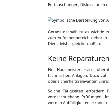
Ent­täuschungen, Diskussionen o
Gerade deshalb ist es wichtig 
zum Aufgabenbereich gehören.
Dienstleister gleichermaßen.
Keine Reparaturen
Ein Hausmeisterservice über
technischen Anlagen. Dazu zähl
oder sicherheits­relevanten Einri
Solche Tätigkeiten erfordern 
vorge­schriebene Prüfungen.
werden Auf­fällig­keiten erkannt