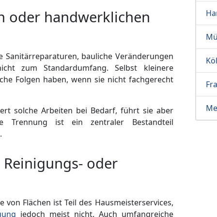
n oder handwerklichen
Ha
Mü
e Sanitärreparaturen, bauliche Veränderungen
Kö
nicht zum Standardumfang. Selbst kleinere
iche Folgen haben, wenn sie nicht fachgerecht
Fr
Me
ert solche Arbeiten bei Bedarf, führt sie aber
se Trennung ist ein zentraler Bestandteil
.
 Reinigungs- oder
e von Flächen ist Teil des Hausmeisterservices,
gung
jedoch meist nicht. Auch umfangreiche