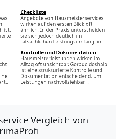
Checkliste
was
Angebote von Hausmeisterservices
h
wirken auf den ersten Blick oft
 ist.
ähnlich. In der Praxis unterscheiden
ierte
sie sich jedoch deutlich im
tatsächlichen Leistungsumfang, in..
Kontrolle und Dokumentation
Hausmeisterleistungen wirken im
cht
Alltag oft unsichtbar. Gerade deshalb
ist eine strukturierte Kontrolle und
lne
Dokumentation entscheidend, um
rt..
Leistungen nachvollziehbar ..
ervice Vergleich von
rimaProfi