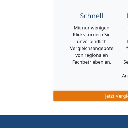
Schnell
Mit nur wenigen
Klicks fordern Sie
unverbindlich
Vergleichsangebote
von regionalen
Fachbetrieben an.
Se
An
Jetzt Verg