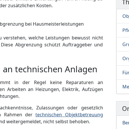
T
der zusätzlichen Kosten.
Ob
Pf
zu verstehen, welche Leistungen bewusst nicht
Gr
 Diese Abgrenzung schützt Auftraggeber und
Or
 an technischen Anlagen
Fü
nimmt in der Regel keine Reparaturen an
Me
en Arbeiten an Heizungen, Elektrik, Aufzügen
chtungen.
Or
Fachkenntnisse, Zulassungen oder gesetzlich
 Im Rahmen der
technischen Objektbetreuung
 und weitergemeldet, nicht selbst behoben.
Ber