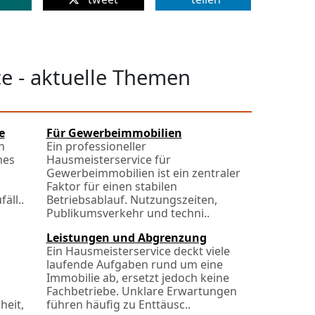
e - aktuelle Themen
e
Für Gewerbeimmobilien
n
Ein professioneller
nes
Hausmeisterservice für
Gewerbeimmobilien ist ein zentraler
Faktor für einen stabilen
äll..
Betriebsablauf. Nutzungszeiten,
Publikumsverkehr und techni..
Leistungen und Abgrenzung
Ein Hausmeisterservice deckt viele
laufende Aufgaben rund um eine
Immobilie ab, ersetzt jedoch keine
Fachbetriebe. Unklare Erwartungen
heit,
führen häufig zu Ent­täusc..