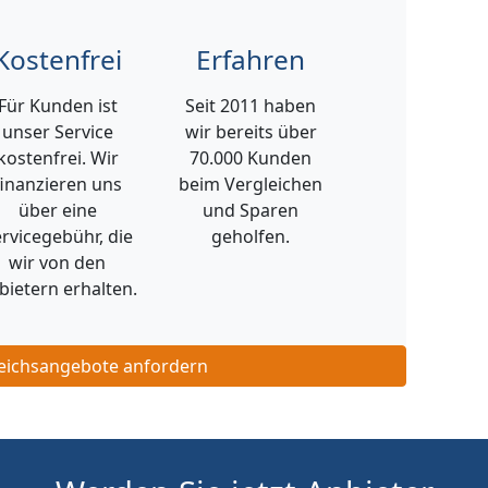
Kostenfrei
Erfahren
Für Kunden ist
Seit 2011 haben
unser Service
wir bereits über
kostenfrei. Wir
70.000 Kunden
finanzieren uns
beim Vergleichen
über eine
und Sparen
rvicegebühr, die
geholfen.
wir von den
bietern erhalten.
leichsangebote anfordern