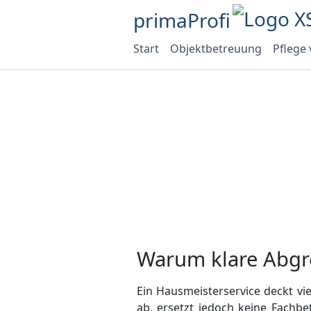
primaProfi
Start
Objektbetreuung
Pflege
Warum klare Abgr
Ein Hausmeisterservice deckt v
ab, ersetzt jedoch keine Fachb