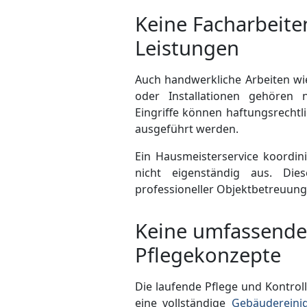
Keine Facharbeite
Leistungen
Auch handwerkliche Arbeiten wi
oder Installationen gehören 
Eingriffe können haftungsrechtl
ausgeführt werden.
Ein Hausmeisterservice koordini
nicht eigen­ständig aus. Die
professioneller Objekt­betreuung
Keine umfassende
Pflegekonzepte
Die laufende Pflege und Kontroll
eine vollständige
Gebäudereini