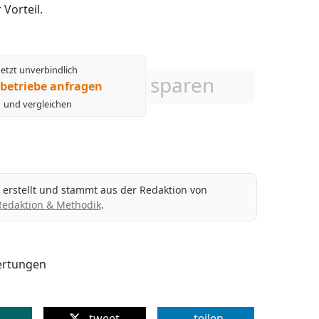
 Vorteil.
Jetzt unverbindlich
sparen
betriebe anfragen
und vergleichen
g erstellt und stammt aus der Redaktion von
Redaktion & Methodik
.
rtungen
tweet
teilen