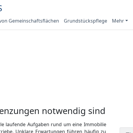
 von Gemeinschaftsflächen
Grundstückspflege
Mehr
enzungen notwendig sind
iele laufende Aufgaben rund um eine Immobilie
etriebe. Unklare Erwartungen führen häufig zu