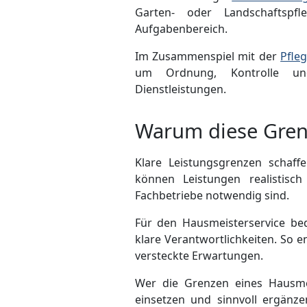
Garten- oder Landschaftspf
Aufgabenbereich.
Im Zusammenspiel mit der
Pfle
um Ordnung, Kontrolle und 
Dienstleistungen.
Warum diese Grenz
Klare Leistungsgrenzen schaff
können Leist­ungen realistisc
Fachbetriebe notwendig sind.
Für den Hausmeisterservice be
klare Verantwortlichkeiten. So 
versteckte Erwartungen.
Wer die Grenzen eines Hausmei
einsetzen und sinnvoll ergänz