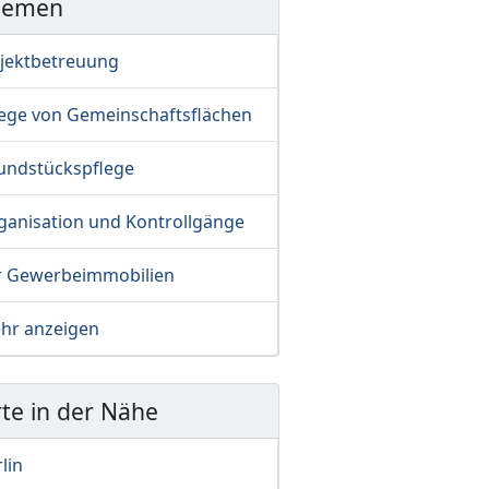
hemen
jektbetreuung
lege von Gemeinschaftsflächen
undstückspflege
ganisation und Kontrollgänge
r Gewerbeimmobilien
hr anzeigen
te in der Nähe
lin