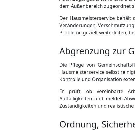
dem Außenbereich zugeordnet s
Der Hausmeisterservice behält 
Veränderungen, Verschmutzungen
Probleme gezielt weiterleiten, be
Abgrenzung zur G
Die Pflege von Gemeinschaftsf
Hausmeisterservice selbst reinig
Kontrolle und Organisation exte
Er prüft, ob vereinbarte Ar
Auffälligkeiten und meldet Abw
Zuständigkeiten und realistisch
Ordnung, Sicherhe