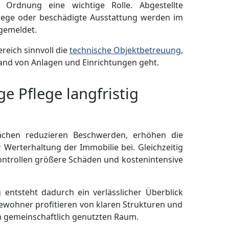
 Ordnung eine wichtige Rolle. Abgestellte
wege oder beschädigte Ausstattung werden im
gemeldet.
reich sinnvoll die
technische Objektbetreuung
,
tand von Anlagen und Einrichtungen geht.
 Pflege langfristig
lächen reduzieren Beschwerden, erhöhen die
 Werterhaltung der Immobilie bei. Gleichzeitig
ontrollen größere Schäden und kostenintensive
entsteht dadurch ein verlässlicher Überblick
ewohner profitieren von klaren Strukturen und
m gemeinschaftlich genutzten Raum.