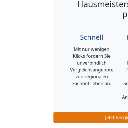
Hausmeisters
p
Schnell
Mit nur wenigen
Klicks fordern Sie
unverbindlich
Vergleichsangebote
von regionalen
Fachbetrieben an.
Se
An
Jetzt Verg