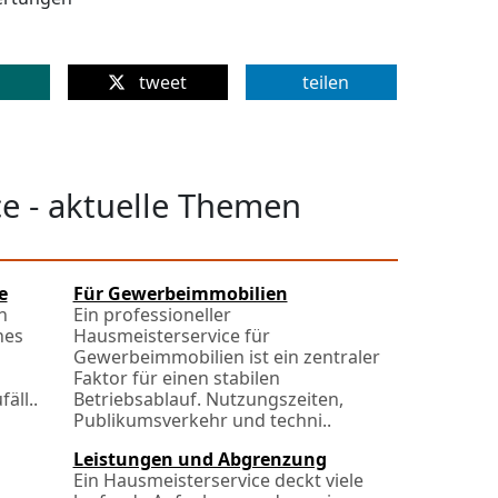
tweet
teilen
e - aktuelle Themen
e
Für Gewerbeimmobilien
n
Ein professioneller
nes
Hausmeisterservice für
Gewerbeimmobilien ist ein zentraler
Faktor für einen stabilen
äll..
Betriebsablauf. Nutzungszeiten,
Publikumsverkehr und techni..
Leistungen und Abgrenzung
Ein Hausmeisterservice deckt viele