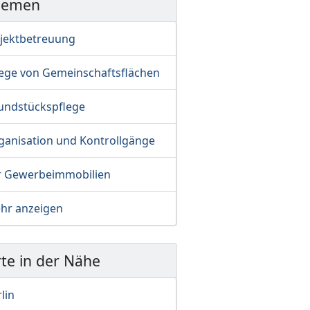
hemen
jektbetreuung
lege von Gemeinschaftsflächen
undstückspflege
ganisation und Kontrollgänge
r Gewerbeimmobilien
hr anzeigen
te in der Nähe
lin