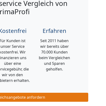
ervice Vergleich von
rimaProfi
Kostenfrei
Erfahren
Für Kunden ist
Seit 2011 haben
unser Service
wir bereits über
kostenfrei. Wir
70.000 Kunden
finanzieren uns
beim Vergleichen
über eine
und Sparen
rvicegebühr, die
geholfen.
wir von den
bietern erhalten.
leichsangebote anfordern