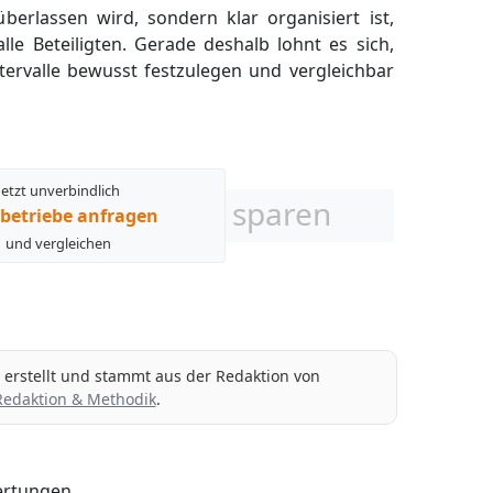
berlassen wird, sondern klar organisiert ist,
lle Beteiligten. Gerade deshalb lohnt es sich,
tervalle bewusst festzulegen und vergleichbar
Jetzt unverbindlich
sparen
betriebe anfragen
und vergleichen
g erstellt und stammt aus der Redaktion von
Redaktion & Methodik
.
rtungen