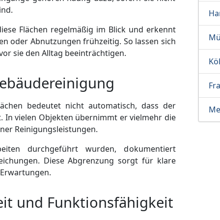
ind.
Ha
diese Flächen regelmäßig im Blick und erkennt
Mü
 oder Abnutzungen frühzeitig. So lassen sich
vor sie den Alltag beeinträchtigen.
Kö
ebäudereinigung
Fr
lächen bedeutet nicht automatisch, dass der
Me
t. In vielen Objekten übernimmt er vielmehr die
rner Reinigungsleistungen.
beiten durchgeführt wurden, dokumentiert
eichungen. Diese Abgrenzung sorgt für klare
e Erwartungen.
it und Funktionsfähigkeit