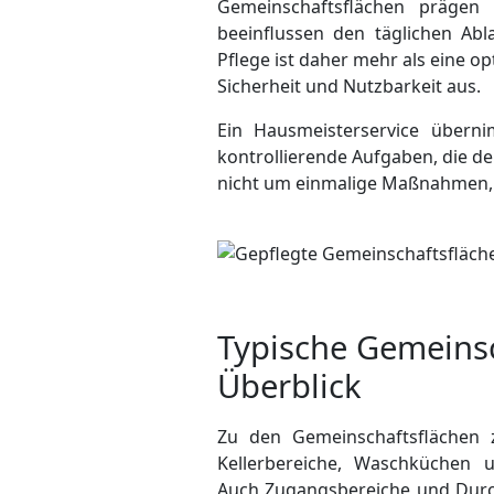
Gemeinschaftsflächen prägen
beeinflussen den täglichen Abl
Pflege ist daher mehr als eine op
Sicherheit und Nutzbarkeit aus.
Ein Hausmeisterservice übern
kontroll­ierende Aufgaben, die de
nicht um einmalige Maßnahmen, 
Typische Gemeinsc
Überblick
Zu den Gemeinschaftsflächen 
Kellerbereiche, Waschküchen 
Auch Zugangsbereiche und Durch