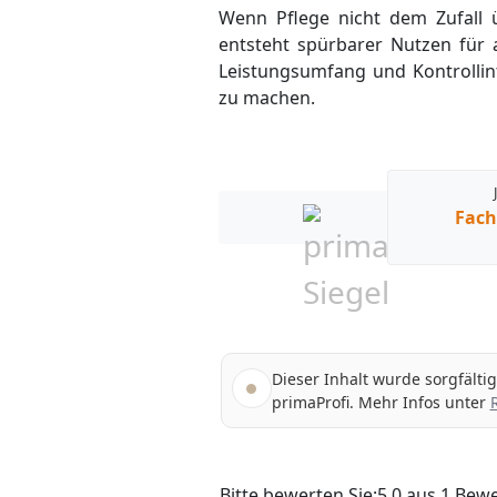
Wenn Pflege nicht dem Zufall ü
entsteht spürbarer Nutzen für a
Leistungsumfang und Kontrollin
zu machen.
Fach
Dieser Inhalt wurde sorgfälti
primaProfi. Mehr Infos unter
Bitte bewerten Sie:
5,0
aus
1
Bewe