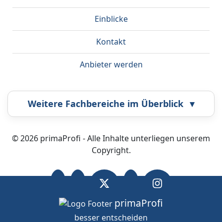
Einblicke
Kontakt
Anbieter werden
Weitere Fachbereiche im Überblick
▾
Airbrush
Bestatter
© 2026 primaProfi - Alle Inhalte unterliegen unserem
Copyright.
Callcenter
Coaching
Energieberatung
Fahrzeugortung
primaProfi
besser entscheiden