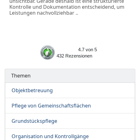
unsichtbar. Gerade deshalb ist eine strukturierte
Kontrolle und Dokumentation entscheidend, um
Leistungen nachvollziehbar ..
4.7
von
5
432
Rezensionen
Themen
Objektbetreuung
Pflege von Gemeinschaftsflächen
Grundstückspflege
Organisation und Kontrollgänge