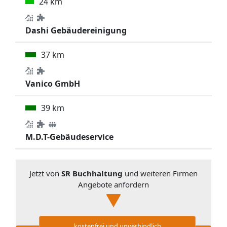
24 km
Dashi Gebäudereinigung
37 km
Vanico GmbH
39 km
M.D.T-Gebäudeservice
Jetzt von
SR Buchhaltung
und weiteren Firmen
Angebote anfordern
kostenfrei und unverbindlich