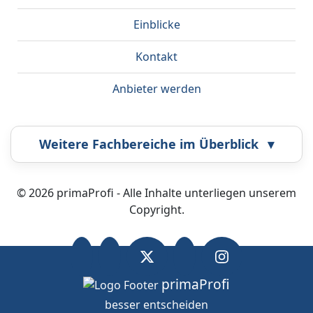
Einblicke
Kontakt
Anbieter werden
Weitere Fachbereiche im Überblick
▾
Airbrush
Bestatter
© 2026 primaProfi - Alle Inhalte unterliegen unserem
Copyright.
Callcenter
Coaching
Energieberatung
Fahrzeugortung
primaProfi
besser entscheiden