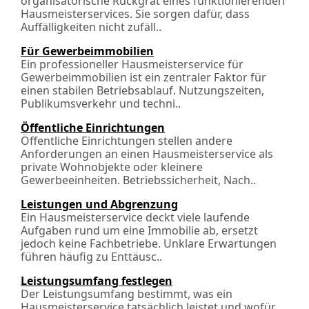
organisatorische Rückgrat eines funktionierenden
Hausmeisterservices. Sie sorgen dafür, dass
Auffälligkeiten nicht zufäll..
Für Gewerbeimmobilien
Ein professioneller Hausmeisterservice für
Gewerbeimmobilien ist ein zentraler Faktor für
einen stabilen Betriebsablauf. Nutzungszeiten,
Publikumsverkehr und techni..
Öffentliche Einrichtungen
Öffentliche Einrichtungen stellen andere
Anforderungen an einen Hausmeisterservice als
private Wohnobjekte oder kleinere
Gewerbeeinheiten. Betriebssicherheit, Nach­..
Leistungen und Abgrenzung
Ein Hausmeisterservice deckt viele laufende
Aufgaben rund um eine Immobilie ab, ersetzt
jedoch keine Fachbetriebe. Unklare Erwartungen
führen häufig zu Ent­täusc..
Leistungsumfang festlegen
Der Leistungsumfang bestimmt, was ein
Hausmeisterservice tatsächlich leistet und wofür