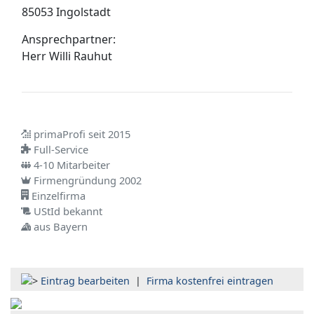
85053 Ingolstadt
Ansprechpartner:
Herr
Willi Rauhut
primaProfi seit 2015
Full-Service
4-10 Mitarbeiter
Firmengründung 2002
Einzelfirma
UStId bekannt
aus Bayern
Eintrag bearbeiten
|
Firma kostenfrei eintragen