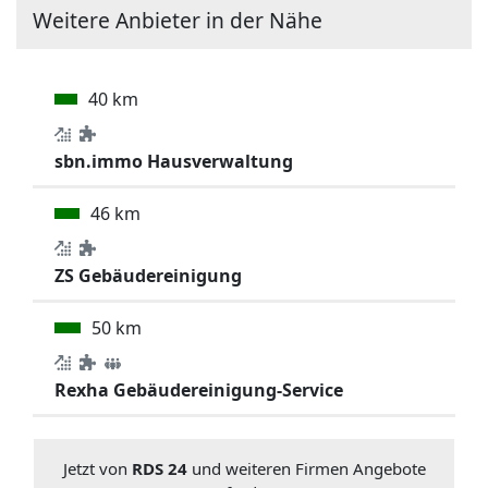
Weitere Anbieter in der Nähe
40 km
sbn.immo Hausverwaltung
46 km
ZS Gebäudereinigung
50 km
Rexha Gebäudereinigung-Service
Jetzt von
RDS 24
und weiteren Firmen Angebote